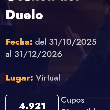
Duelo
Fecha:
del 31/10/2025
al 31/12/2026
Lugar:
Virtual
Cupos
4.921