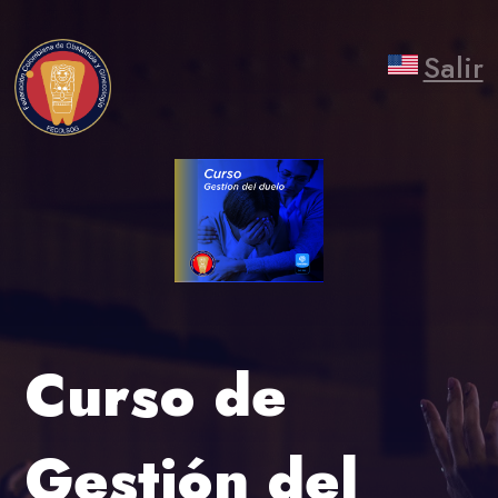
Salir
Curso de
Gestión del